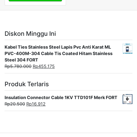
Diskon Minggu Ini
Kabel Ties Stainless Steel Lapis Pvc Anti Karat ML
PVC-400M-304 Cable Tis Coated Hitam Stainless
Steel 304 FORT
Rp
5.780.000
Rp
455.175
Produk Terlaris
Insulation Connector Cable 1KV TTD101F Merk FORT
Rp
20.500
Rp
16.912