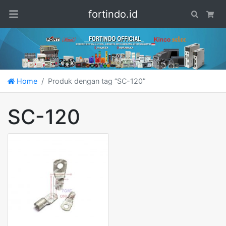
fortindo.id
Search
Car
Home
Produk dengan tag “SC-120”
SC-120