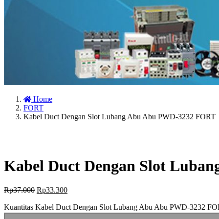
Home
FORT
Kabel Duct Dengan Slot Lubang Abu Abu PWD-3232 FORT
Kabel Duct Dengan Slot Luba
Rp
37.000
Rp
33.300
Kuantitas Kabel Duct Dengan Slot Lubang Abu Abu PWD-3232 F