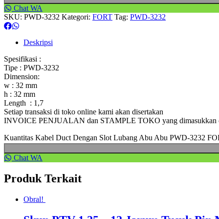
Chat WA
SKU:
PWD-3232
Kategori:
FORT
Tag:
PWD-3232
Deskripsi
Spesifikasi :
Tipe : PWD-3232
Dimension:
w : 32 mm
h : 32 mm
Length : 1,7
Setiap transaksi di toko online kami akan disertakan
INVOICE PENJUALAN dan STAMPLE TOKO yang dimasukkan dal
Kuantitas Kabel Duct Dengan Slot Lubang Abu Abu PWD-3232 F
Chat WA
Produk Terkait
Obral!