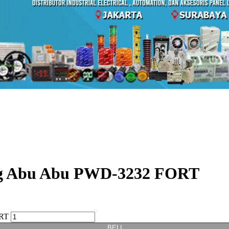
ng Abu Abu PWD-3232 FORT
ORT
BELI