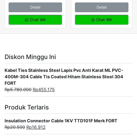
Detail
Detail
Chat WA
Chat WA
Diskon Minggu Ini
Kabel Ties Stainless Steel Lapis Pvc Anti Karat ML PVC-
400M-304 Cable Tis Coated Hitam Stainless Steel 304
FORT
Rp
5.780.000
Rp
455.175
Produk Terlaris
Insulation Connector Cable 1KV TTD101F Merk FORT
Rp
20.500
Rp
16.912