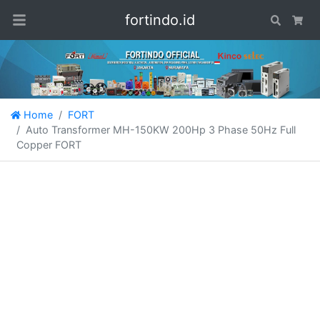
fortindo.id
Search
Car
Home
FORT
Auto Transformer MH-150KW 200Hp 3 Phase 50Hz Full
Copper FORT