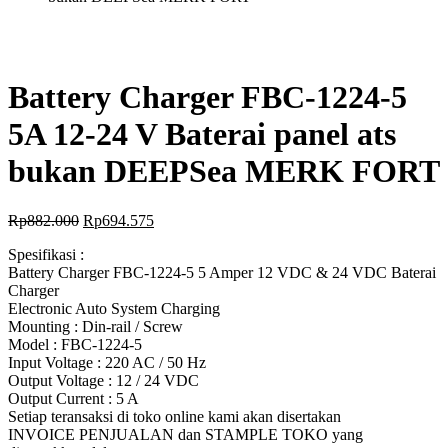
Battery Charger FBC-1224-5
5A 12-24 V Baterai panel ats
bukan DEEPSea MERK FORT
Rp
882.000
Rp
694.575
Spesifikasi :
Battery Charger FBC-1224-5 5 Amper 12 VDC & 24 VDC Baterai
Charger
Electronic Auto System Charging
Mounting : Din-rail / Screw
Model : FBC-1224-5
Input Voltage : 220 AC / 50 Hz
Output Voltage : 12 / 24 VDC
Output Current : 5 A
Setiap teransaksi di toko online kami akan disertakan
INVOICE PENJUALAN dan STAMPLE TOKO yang