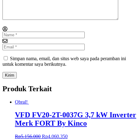
Simpan nama, email, dan situs web saya pada peramban ini
untuk komentar saya berikutnya.
Produk Terkait
Obral!
VFD FV20-2T-0037G 3,7 kW Inverter
Merk FORT By Kinco
Rp
5.156.000
Rp
4.060.350