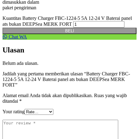
dimasukkan dalam
paket pengiriman
Kuantitas Battery Charger FBC-1224-5 5A 12-24 V Baterai panel
ats bukan DEEPSea MERK FORT
BELI
Chat WA
Ulasan
Belum ada ulasan.
Jadilah yang pertama memberikan ulasan “Battery Charger FBC-
1224-5 5A 12-24 V Baterai panel ats bukan DEEPSea MERK
FORT”
Alamat email Anda tidak akan dipublikasikan.
Ruas yang wajib
ditandai
*
Your rating