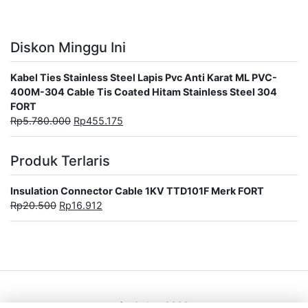
Diskon Minggu Ini
Kabel Ties Stainless Steel Lapis Pvc Anti Karat ML PVC-
400M-304 Cable Tis Coated Hitam Stainless Steel 304
FORT
Rp
5.780.000
Rp
455.175
Produk Terlaris
Insulation Connector Cable 1KV TTD101F Merk FORT
Rp
20.500
Rp
16.912
fortindo@2020