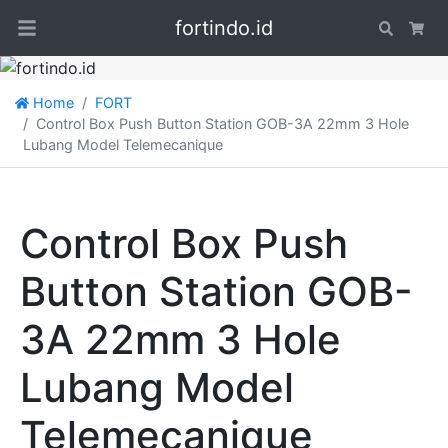
fortindo.id
Search
Car
Home
FORT
Control Box Push Button Station GOB-3A 22mm 3 Hole
Lubang Model Telemecanique
Control Box Push
Button Station GOB-
3A 22mm 3 Hole
Lubang Model
Telemecanique