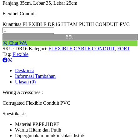
Panjang 35cm, Lebar 35, Lebar 25cm
Flexibel Conduit
Kuantitas FLEXIBLE DR16 HITAM-PUTIH CONDUIT PVC
BELI
Chat WA
SKU:
DR16
Kategori:
FLEXIBLE CABLE CONDUIT
,
FORT
Tag:
Flexible
Deskripsi
Informasi Tambahan
Ulasan (0)
Wiring Accessories :
Corrugated Flexible Conduit PVC
Spesifikasi :
Material PP,PE,HDPE
Warna Hitam dan Putih
Dipergunakan untuk instalasi listrik