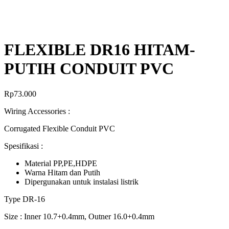
FLEXIBLE DR16 HITAM-
PUTIH CONDUIT PVC
Rp
73.000
Wiring Accessories :
Corrugated Flexible Conduit PVC
Spesifikasi :
Material PP,PE,HDPE
Warna Hitam dan Putih
Dipergunakan untuk instalasi listrik
Type DR-16
Size : Inner 10.7+0.4mm, Outner 16.0+0.4mm