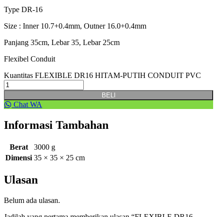
Type DR-16
Size : Inner 10.7+0.4mm, Outner 16.0+0.4mm
Panjang 35cm, Lebar 35, Lebar 25cm
Flexibel Conduit
Kuantitas FLEXIBLE DR16 HITAM-PUTIH CONDUIT PVC
BELI
Chat WA
Informasi Tambahan
Berat
3000 g
Dimensi
35 × 35 × 25 cm
Ulasan
Belum ada ulasan.
Jadilah yang pertama memberikan ulasan “FLEXIBLE DR16