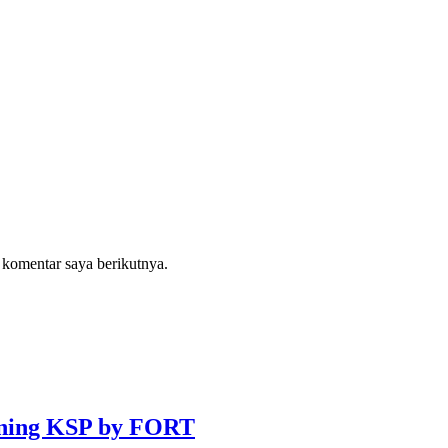
 komentar saya berikutnya.
uning KSP by FORT