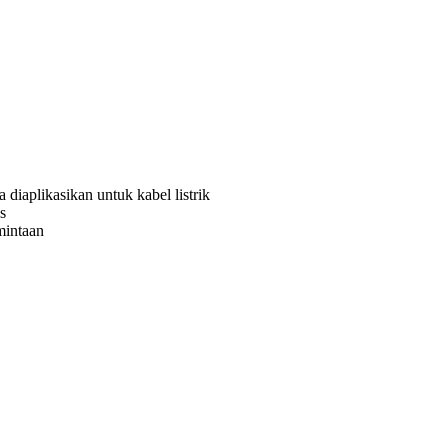
 diaplikasikan untuk kabel listrik
s
mintaan