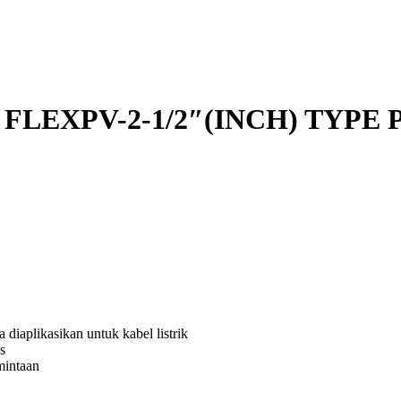
FLEXPV-2-1/2″(INCH) TYPE 
 diaplikasikan untuk kabel listrik
s
mintaan