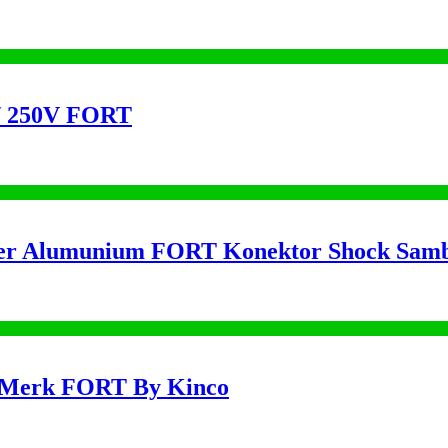
 / 250V FORT
per Alumunium FORT Konektor Shock Sam
 Merk FORT By Kinco