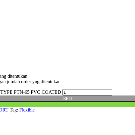
ang ditentukan
gan jumlah order yng ditentukan
) TYPE PTN-65 PVC COATED
BELI
ORT
Tag:
Flexible