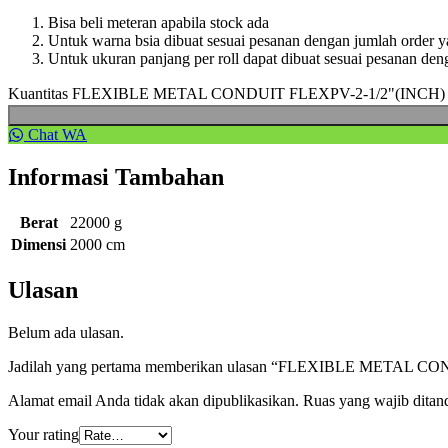
Bisa beli meteran apabila stock ada
Untuk warna bsia dibuat sesuai pesanan dengan jumlah order y
Untuk ukuran panjang per roll dapat dibuat sesuai pesanan den
Kuantitas FLEXIBLE METAL CONDUIT FLEXPV-2-1/2"(INCH
Chat WA
Informasi Tambahan
Berat
22000 g
Dimensi
2000 cm
Ulasan
Belum ada ulasan.
Jadilah yang pertama memberikan ulasan “FLEXIBLE METAL
Alamat email Anda tidak akan dipublikasikan.
Ruas yang wajib ditan
Your rating