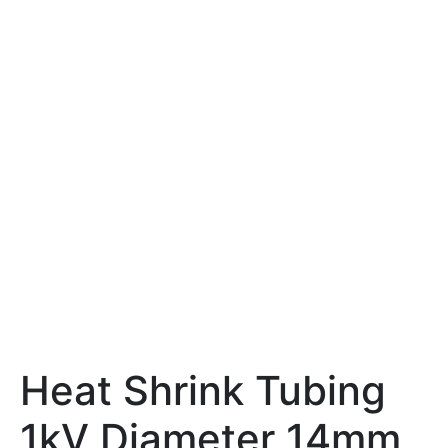
Heat Shrink Tubing
1kV Diameter 14mm