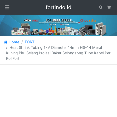
fortindo.id
Search
Car
Home
FORT
Heat Shrink Tubing 1kV Diameter 14mm HS-14 Merah
Kuning Biru Selang Isolasi Bakar Selongsong Tube Kabel Per-
Rol Fort