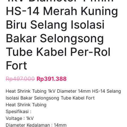
HS-14 Merah Kuning
Biru Selang Isolasi
Bakar Selongsong
Tube Kabel Per-Rol
Fort
Rp
497.000
Rp
391.388
Heat Shrink Tubing 1kV Diameter 14mm HS-14 Selang
Isolasi Bakar Selongsong Tube Kabel Fort
Heat Shrink Tubing
Spesifikasi :
Voltage : 1kV
Diameter Kedalaman : 14mm