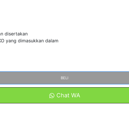
an disertakan
O yang dimasukkan dalam
BELI
Chat WA