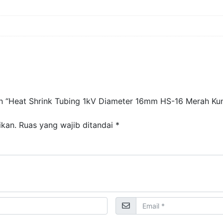
 “Heat Shrink Tubing 1kV Diameter 16mm HS-16 Merah Kunin
ikan.
Ruas yang wajib ditandai
*