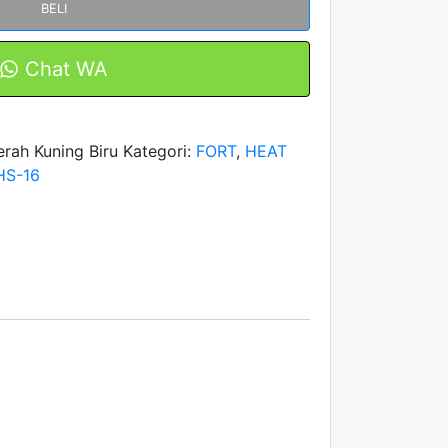
BELI
Chat WA
rah Kuning Biru
Kategori:
FORT
,
HEAT
HS-16