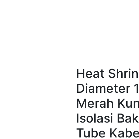
Heat Shri
Diameter
Merah Kun
Isolasi Ba
Tube Kabel