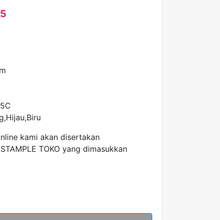
25
mm
25C
,Hijau,Biru
online kami akan disertakan
 STAMPLE TOKO yang dimasukkan