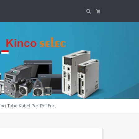
Search
Cart
ng Tube Kabel Per-Rol Fort