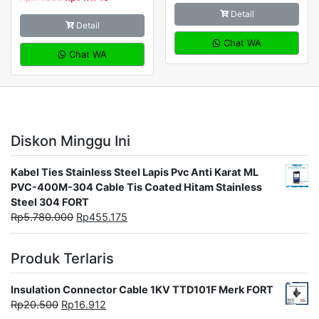
Detail
Detail
Chat WA
Chat WA
Diskon Minggu Ini
Kabel Ties Stainless Steel Lapis Pvc Anti Karat ML
PVC-400M-304 Cable Tis Coated Hitam Stainless
Steel 304 FORT
Rp
5.780.000
Rp
455.175
Produk Terlaris
Insulation Connector Cable 1KV TTD101F Merk FORT
Rp
20.500
Rp
16.912