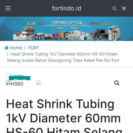
fortindo.id
Search
Car
Home
FORT
Heat Shrink Tubing 1kV Diameter 60mm HS-60 Hitam
Selang Isolasi Bakar Selongsong Tube Kabel Per-Rol Fort
Obral!
Heat Shrink Tubing
1kV Diameter 60mm
HS-60 Hitam Selang