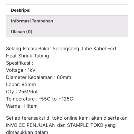
Tube
Deskripsi
Kabel
Per-
Informasi Tambahan
Rol
Ulasan (0)
Fort
Selang Isolasi Bakar Selongsong Tube Kabel Fort
Heat Shrink Tubing
Spesifikasi :
Voltage : 1kV
Diameter Kedalaman : 60mm
Lebar: 95mm
Qty : 25M/Roll
Temperature : -55C to +125C
Warna : Hitam
Setiap teransaksi di toko online kami akan disertakan
INVOICE PENJUALAN dan STAMPLE TOKO yang
dimasukkan dalam