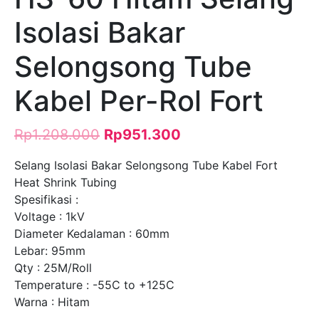
Isolasi Bakar
Selongsong Tube
Kabel Per-Rol Fort
Rp
1.208.000
Rp
951.300
Selang Isolasi Bakar Selongsong Tube Kabel Fort
Heat Shrink Tubing
Spesifikasi :
Voltage : 1kV
Diameter Kedalaman : 60mm
Lebar: 95mm
Qty : 25M/Roll
Temperature : -55C to +125C
Warna : Hitam