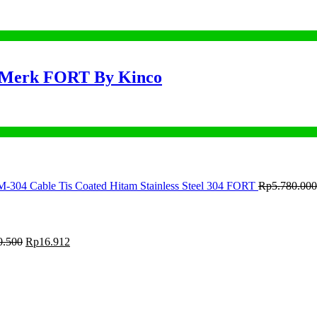
 Merk FORT By Kinco
M-304 Cable Tis Coated Hitam Stainless Steel 304 FORT
Rp
5.780.000
0.500
Rp
16.912