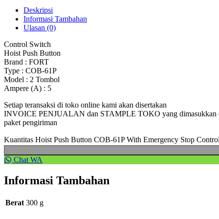
Deskripsi
Informasi Tambahan
Ulasan (0)
Control Switch
Hoist Push Button
Brand : FORT
Type : COB-61P
Model : 2 Tombol
Ampere (A) : 5
Setiap teransaksi di toko online kami akan disertakan
INVOICE PENJUALAN dan STAMPLE TOKO yang dimasukkan 
paket pengiriman
Kuantitas Hoist Push Button COB-61P With Emergency Stop Contr
Chat WA
Informasi Tambahan
Berat
300 g