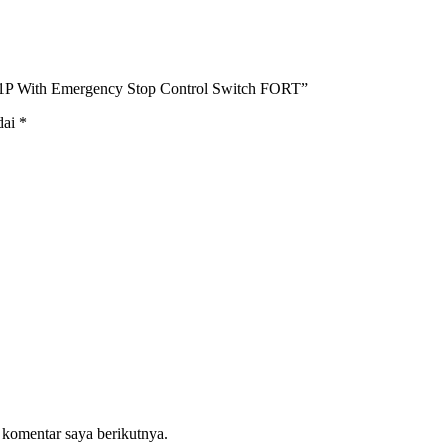
61P With Emergency Stop Control Switch FORT”
dai
*
 komentar saya berikutnya.