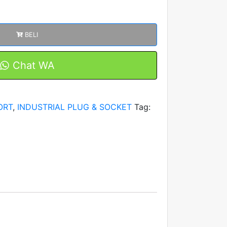
BELI
Chat WA
ORT
,
INDUSTRIAL PLUG & SOCKET
Tag: