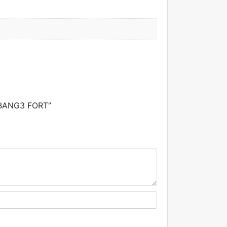
ABANG3 FORT”