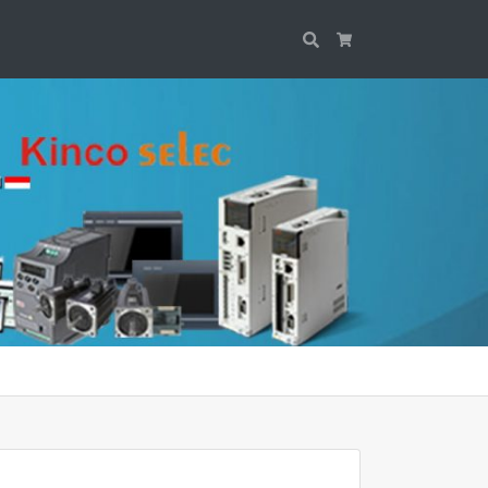
Search
Cart