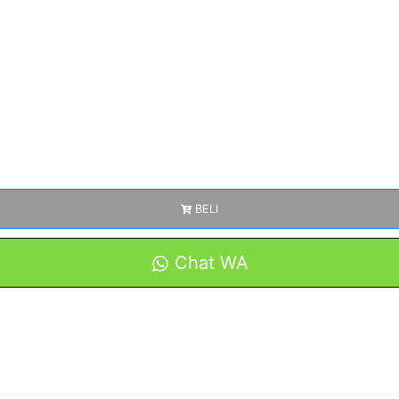
BELI
Chat WA