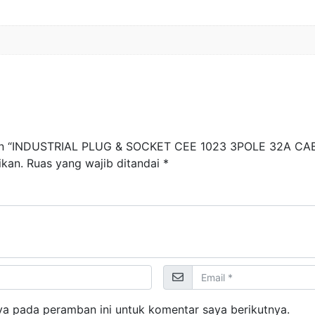
san “INDUSTRIAL PLUG & SOCKET CEE 1023 3POLE 32A C
ikan.
Ruas yang wajib ditandai
*
ya pada peramban ini untuk komentar saya berikutnya.