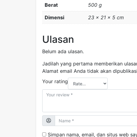
Berat
500 g
Dimensi
23 × 21 × 5 cm
Ulasan
Belum ada ulasan.
Jadilah yang pertama memberikan ula
Alamat email Anda tidak akan dipublikas
Your rating
Simpan nama, email, dan situs web sa