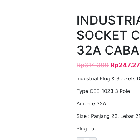
INDUSTRI
SOCKET C
32A CABA
Rp
314.000
Rp
247.2
Industrial Plug & Sockets 
Type CEE-1023 3 Pole
Ampere 32A
Size : Panjang 23, Lebar 21
Plug Top