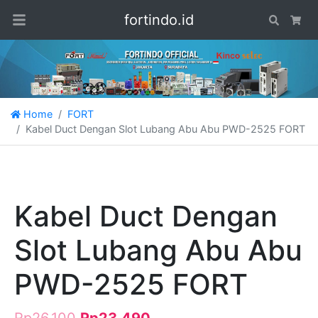
fortindo.id
Search
Car
Home
FORT
Kabel Duct Dengan Slot Lubang Abu Abu PWD-2525 FORT
Kabel Duct Dengan
Slot Lubang Abu Abu
PWD-2525 FORT
Rp
26.100
Rp
23.490