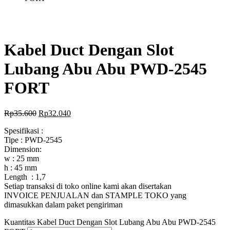
Kabel Duct Dengan Slot
Lubang Abu Abu PWD-2545
FORT
Rp
35.600
Rp
32.040
Spesifikasi :
Tipe : PWD-2545
Dimension:
w : 25 mm
h : 45 mm
Length : 1,7
Setiap transaksi di toko online kami akan disertakan
INVOICE PENJUALAN dan STAMPLE TOKO yang
dimasukkan dalam paket pengiriman
Kuantitas Kabel Duct Dengan Slot Lubang Abu Abu PWD-2545