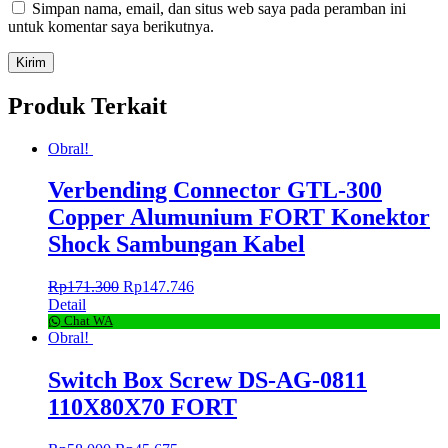
Simpan nama, email, dan situs web saya pada peramban ini
untuk komentar saya berikutnya.
Produk Terkait
Obral!
Verbending Connector GTL-300
Copper Alumunium FORT Konektor
Shock Sambungan Kabel
Rp
171.300
Rp
147.746
Detail
Chat WA
Obral!
Switch Box Screw DS-AG-0811
110X80X70 FORT