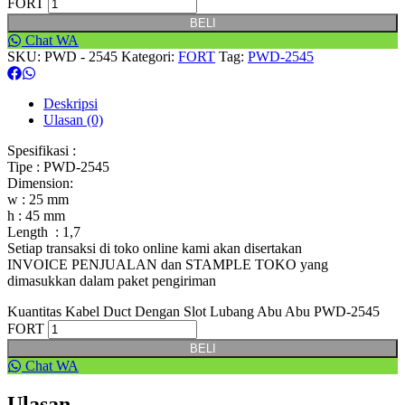
FORT
BELI
Chat WA
SKU:
PWD - 2545
Kategori:
FORT
Tag:
PWD-2545
Deskripsi
Ulasan (0)
Spesifikasi :
Tipe : PWD-2545
Dimension:
w : 25 mm
h : 45 mm
Length : 1,7
Setiap transaksi di toko online kami akan disertakan
INVOICE PENJUALAN dan STAMPLE TOKO yang
dimasukkan dalam paket pengiriman
Kuantitas Kabel Duct Dengan Slot Lubang Abu Abu PWD-2545
FORT
BELI
Chat WA
Ulasan