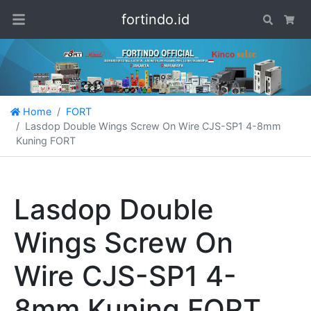
fortindo.id
Search
Car
Home
FORT
Lasdop Double Wings Screw On Wire CJS-SP1 4-8mm
Kuning FORT
Lasdop Double
Wings Screw On
Wire CJS-SP1 4-
8mm Kuning FORT