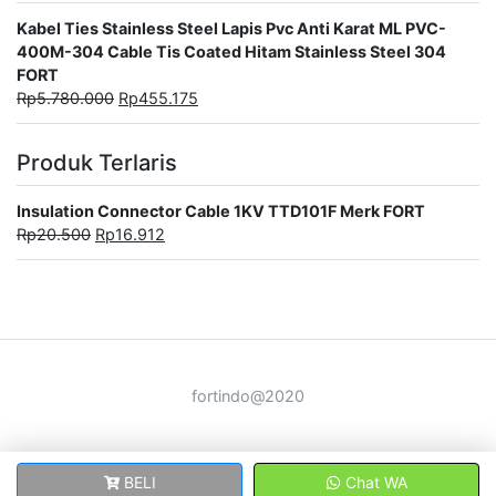
Kabel Ties Stainless Steel Lapis Pvc Anti Karat ML PVC-
400M-304 Cable Tis Coated Hitam Stainless Steel 304
FORT
Rp
5.780.000
Rp
455.175
Produk Terlaris
Insulation Connector Cable 1KV TTD101F Merk FORT
Rp
20.500
Rp
16.912
fortindo@2020
BELI
Chat WA