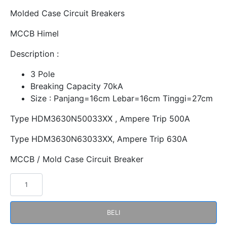
Molded Case Circuit Breakers
MCCB Himel
Description :
3 Pole
Breaking Capacity 70kA
Size : Panjang=16cm Lebar=16cm Tinggi=27cm
Type HDM3630N50033XX , Ampere Trip 500A
Type HDM3630N63033XX, Ampere Trip 630A
MCCB / Mold Case Circuit Breaker
Kuantitas
MCCB
HDM3630N(500A
BELI
630A)33XX