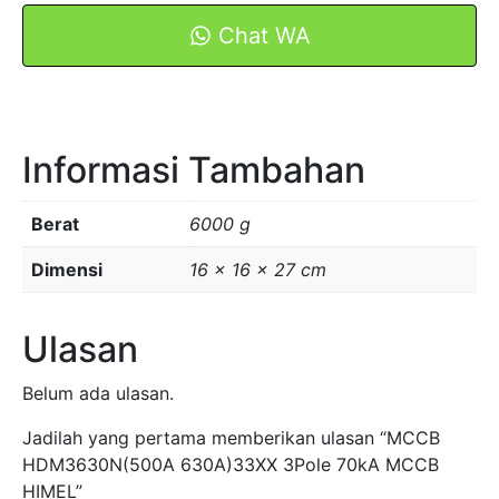
3Pole
70kA
Chat WA
MCCB
HIMEL
Informasi Tambahan
Berat
6000 g
Dimensi
16 × 16 × 27 cm
Ulasan
Belum ada ulasan.
Jadilah yang pertama memberikan ulasan “MCCB
HDM3630N(500A 630A)33XX 3Pole 70kA MCCB
HIMEL”