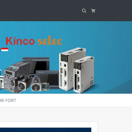
Search
Cart
ERK FORT