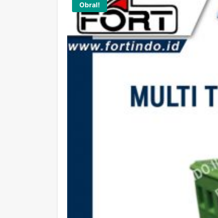
Obral!