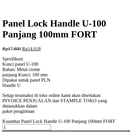
Panel Lock Handle U-100
Panjang 100mm FORT
Rp
17.800
Rp
14.018
Spesifikasi:
Kunci panel U-100
Bahan: Metal crome
panjang Kunci: 100 mm
Dipakai untuk panel PLN
Handle U
Setiap teransaksi di toko online kami akan disertakan
INVOICE PENJUALAN dan STAMPLE TOKO yang
dimasukkan dalam
paket pengiriman
Kuantitas Panel Lock Handle U-100 Panjang 100mm FORT