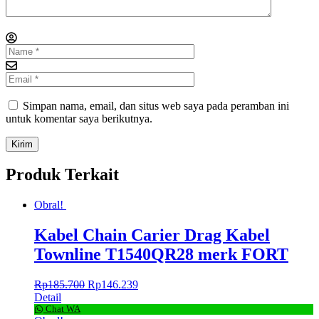
Simpan nama, email, dan situs web saya pada peramban ini
untuk komentar saya berikutnya.
Produk Terkait
Obral!
Kabel Chain Carier Drag Kabel
Townline T1540QR28 merk FORT
Rp
185.700
Rp
146.239
Detail
Chat WA