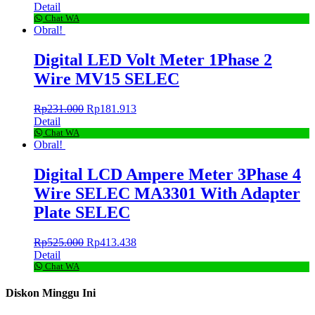
Detail
Chat WA
Obral!
Digital LED Volt Meter 1Phase 2
Wire MV15 SELEC
Rp
231.000
Rp
181.913
Detail
Chat WA
Obral!
Digital LCD Ampere Meter 3Phase 4
Wire SELEC MA3301 With Adapter
Plate SELEC
Rp
525.000
Rp
413.438
Detail
Chat WA
Diskon Minggu Ini