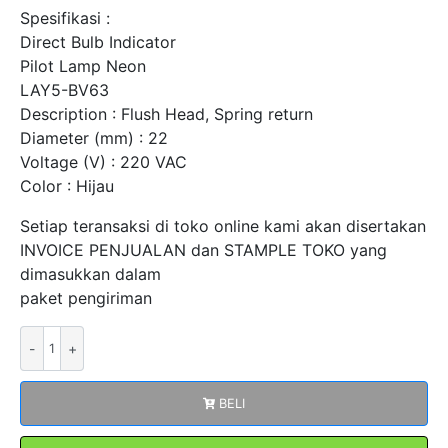
Spesifikasi :
Direct Bulb Indicator
Pilot Lamp Neon
LAY5-BV63
Description : Flush Head, Spring return
Diameter (mm) : 22
Voltage (V) : 220 VAC
Color : Hijau
Setiap teransaksi di toko online kami akan disertakan
INVOICE PENJUALAN dan STAMPLE TOKO yang
dimasukkan dalam
paket pengiriman
Kuantitas
Pilot
Lamp
BELI
Neon
LAY5-