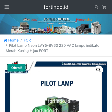
fortindo.id
Search
Car
Home
FORT
Pilot Lamp Neon LAY5-BV63 220 VAC lampu indikator
Merah Kuning Hijau FORT
Obral!