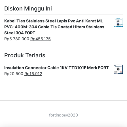
Diskon Minggu Ini
Kabel Ties Stainless Steel Lapis Pvc Anti Karat ML
PVC-400M-304 Cable Tis Coated Hitam Stainless
Steel 304 FORT
Rp
5.780.000
Rp
455.175
Produk Terlaris
Insulation Connector Cable 1KV TTD101F Merk FORT
Rp
20.500
Rp
16.912
fortindo@2020