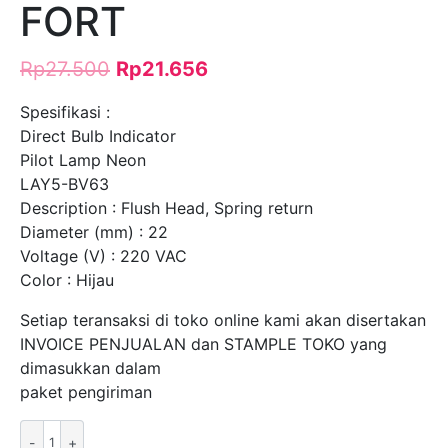
FORT
Rp
27.500
Rp
21.656
Spesifikasi :
Direct Bulb Indicator
Pilot Lamp Neon
LAY5-BV63
Description : Flush Head, Spring return
Diameter (mm) : 22
Voltage (V) : 220 VAC
Color : Hijau
Setiap teransaksi di toko online kami akan disertakan
INVOICE PENJUALAN dan STAMPLE TOKO yang
dimasukkan dalam
paket pengiriman
Kuantitas