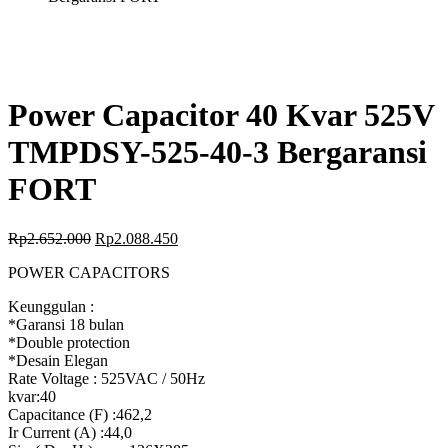
Power Capacitor 40 Kvar 525V
TMPDSY-525-40-3 Bergaransi
FORT
Rp
2.652.000
Rp
2.088.450
POWER CAPACITORS
Keunggulan :
*Garansi 18 bulan
*Double protection
*Desain Elegan
Rate Voltage : 525VAC / 50Hz
kvar:40
Capacitance (F) :462,2
Ir Current (A) :44,0