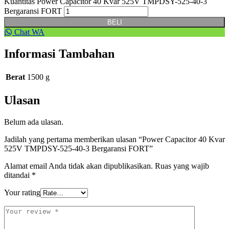
Kuantitas Power Capacitor 40 Kvar 525V TMPDSY-525-40-3
Bergaransi FORT
BELI
Chat WA
Informasi Tambahan
Berat
1500 g
Ulasan
Belum ada ulasan.
Jadilah yang pertama memberikan ulasan “Power Capacitor 40 Kvar
525V TMPDSY-525-40-3 Bergaransi FORT”
Alamat email Anda tidak akan dipublikasikan.
Ruas yang wajib
ditandai
*
Your rating