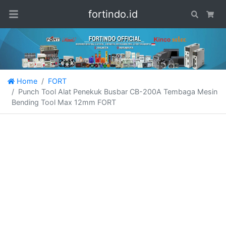
fortindo.id
Search
Car
Home
FORT
Punch Tool Alat Penekuk Busbar CB-200A Tembaga Mesin
Bending Tool Max 12mm FORT