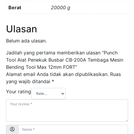
Max
Berat
20000 g
12mm
FORT
Ulasan
Belum ada ulasan.
Jadilah yang pertama memberikan ulasan “Punch
Tool Alat Penekuk Busbar CB-200A Tembaga Mesin
Bending Tool Max 12mm FORT”
Alamat email Anda tidak akan dipublikasikan.
Ruas
yang wajib ditandai
*
Your rating