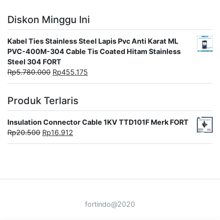
Diskon Minggu Ini
Kabel Ties Stainless Steel Lapis Pvc Anti Karat ML
PVC-400M-304 Cable Tis Coated Hitam Stainless
Steel 304 FORT
Rp
5.780.000
Rp
455.175
Produk Terlaris
Insulation Connector Cable 1KV TTD101F Merk FORT
Rp
20.500
Rp
16.912
fortindo@2020