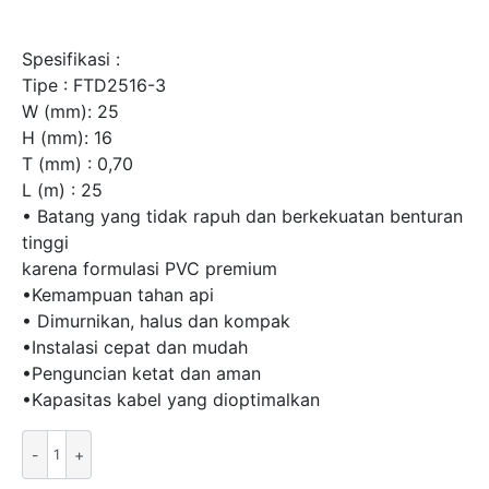
Spesifikasi :
Tipe : FTD2516-3
W (mm): 25
H (mm): 16
T (mm) : 0,70
L (m) : 25
• Batang yang tidak rapuh dan berkekuatan benturan
tinggi
karena formulasi PVC premium
•Kemampuan tahan api
• Dimurnikan, halus dan kompak
•Instalasi cepat dan mudah
•Penguncian ketat dan aman
•Kapasitas kabel yang dioptimalkan
Kuantitas
PVC