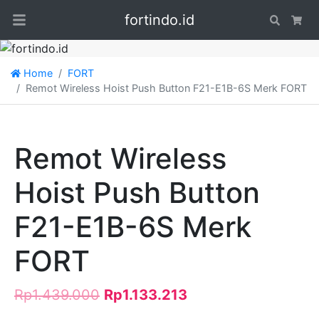
fortindo.id
Search
Car
Home
FORT
Remot Wireless Hoist Push Button F21-E1B-6S Merk FORT
Remot Wireless
Hoist Push Button
F21-E1B-6S Merk
FORT
Rp
1.439.000
Rp
1.133.213