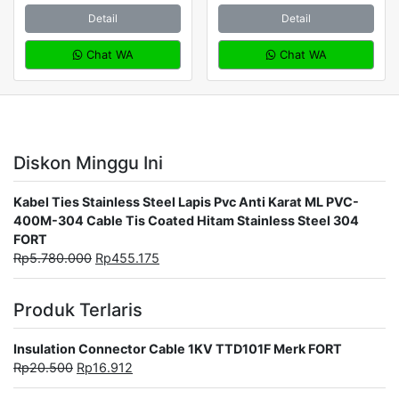
Detail
Detail
Chat WA
Chat WA
Diskon Minggu Ini
Kabel Ties Stainless Steel Lapis Pvc Anti Karat ML PVC-
400M-304 Cable Tis Coated Hitam Stainless Steel 304
FORT
Rp
5.780.000
Rp
455.175
Produk Terlaris
Insulation Connector Cable 1KV TTD101F Merk FORT
Rp
20.500
Rp
16.912