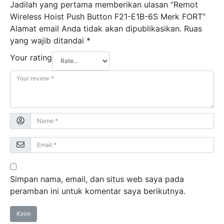
Jadilah yang pertama memberikan ulasan “Remot
Wireless Hoist Push Button F21-E1B-6S Merk FORT”
Alamat email Anda tidak akan dipublikasikan.
Ruas
yang wajib ditandai
*
Your rating
Simpan nama, email, dan situs web saya pada
peramban ini untuk komentar saya berikutnya.