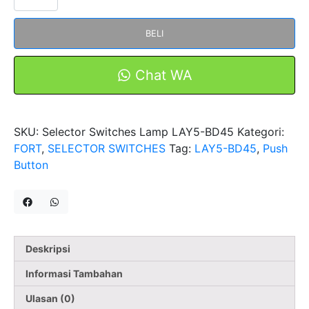
Selector
Switches
BELI
Lamp
LAY5-
BD45
Chat WA
Black
FORT
SKU:
Selector Switches Lamp LAY5-BD45
Kategori:
FORT
,
SELECTOR SWITCHES
Tag:
LAY5-BD45
,
Push
Button
Deskripsi
Informasi Tambahan
Ulasan (0)