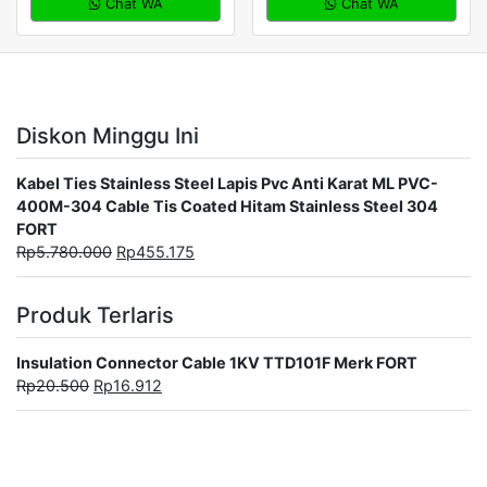
Chat WA
Chat WA
Diskon Minggu Ini
Kabel Ties Stainless Steel Lapis Pvc Anti Karat ML PVC-
400M-304 Cable Tis Coated Hitam Stainless Steel 304
FORT
Rp
5.780.000
Rp
455.175
Produk Terlaris
Insulation Connector Cable 1KV TTD101F Merk FORT
Rp
20.500
Rp
16.912