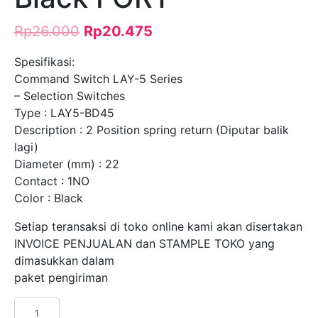
Rp
26.000
Rp
20.475
Spesifikasi:
Command Switch LAY-5 Series
– Selection Switches
Type : LAY5-BD45
Description : 2 Position spring return (Diputar balik
lagi)
Diameter (mm) : 22
Contact : 1NO
Color : Black
Setiap teransaksi di toko online kami akan disertakan
INVOICE PENJUALAN dan STAMPLE TOKO yang
dimasukkan dalam
paket pengiriman
Kuantitas