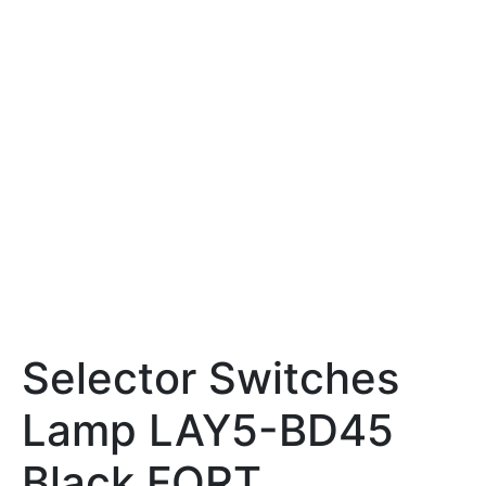
Selector Switches
Lamp LAY5-BD45
Black FORT