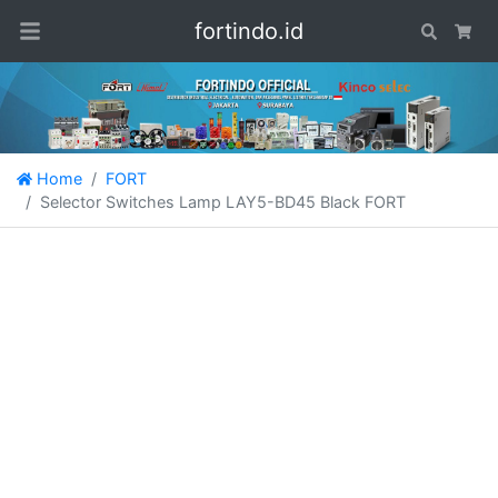
fortindo.id
Search
Car
Home
FORT
Selector Switches Lamp LAY5-BD45 Black FORT