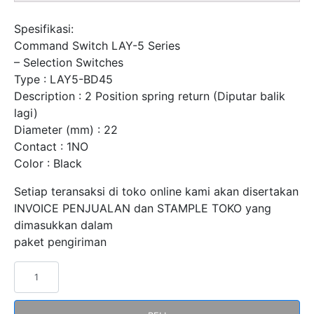
Spesifikasi:
Command Switch LAY-5 Series
– Selection Switches
Type : LAY5-BD45
Description : 2 Position spring return (Diputar balik
lagi)
Diameter (mm) : 22
Contact : 1NO
Color : Black
Setiap teransaksi di toko online kami akan disertakan
INVOICE PENJUALAN dan STAMPLE TOKO yang
dimasukkan dalam
paket pengiriman
Kuantitas
Selector
Switches