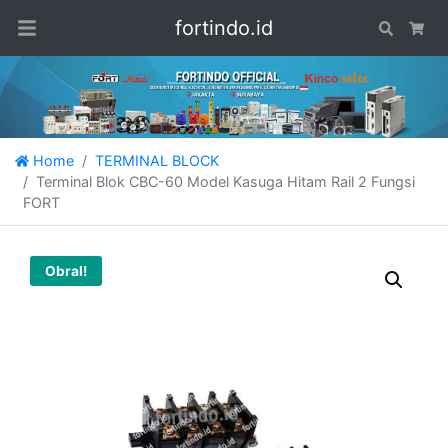
fortindo.id
Search
Car
Home
TERMINAL BLOCK
Terminal Blok CBC-60 Model Kasuga Hitam Rail 2 Fungsi
FORT
Obral!