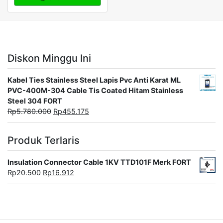
Diskon Minggu Ini
Kabel Ties Stainless Steel Lapis Pvc Anti Karat ML
PVC-400M-304 Cable Tis Coated Hitam Stainless
Steel 304 FORT
Rp
5.780.000
Rp
455.175
Produk Terlaris
Insulation Connector Cable 1KV TTD101F Merk FORT
Rp
20.500
Rp
16.912