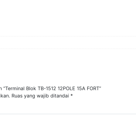
n “Terminal Blok TB-1512 12POLE 15A FORT”
ikan.
Ruas yang wajib ditandai
*