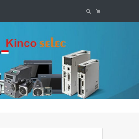
Search
Cart