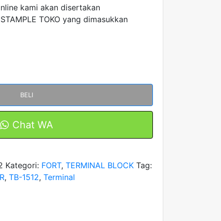
online kami akan disertakan
 STAMPLE TOKO yang dimasukkan
BELI
Chat WA
2
Kategori:
FORT
,
TERMINAL BLOCK
Tag:
R
,
TB-1512
,
Terminal