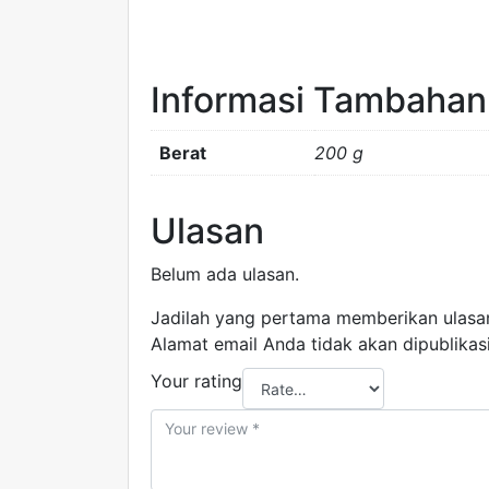
FORT
Informasi Tambahan
Berat
200 g
Ulasan
Belum ada ulasan.
Jadilah yang pertama memberikan ulasa
Alamat email Anda tidak akan dipublikas
Your rating