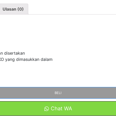
Ulasan (0)
an disertakan
O yang dimasukkan dalam
BELI
Chat WA