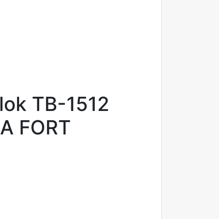
Blok TB-1512
5A FORT