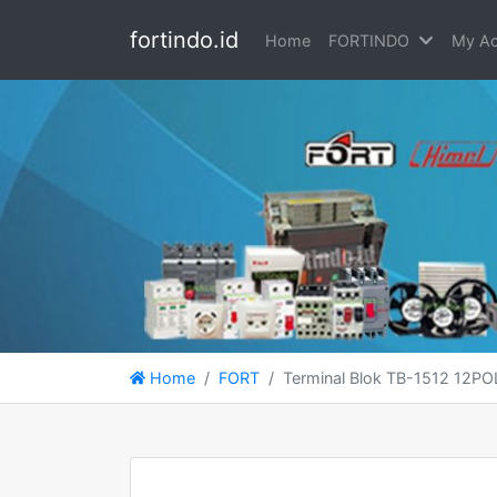
fortindo.id
Home
FORTINDO
My Ac
Home
FORT
Terminal Blok TB-1512 12P