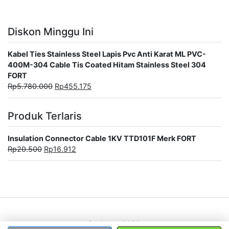
Diskon Minggu Ini
Kabel Ties Stainless Steel Lapis Pvc Anti Karat ML PVC-
400M-304 Cable Tis Coated Hitam Stainless Steel 304
FORT
Rp
5.780.000
Rp
455.175
Produk Terlaris
Insulation Connector Cable 1KV TTD101F Merk FORT
Rp
20.500
Rp
16.912
fortindo@2020