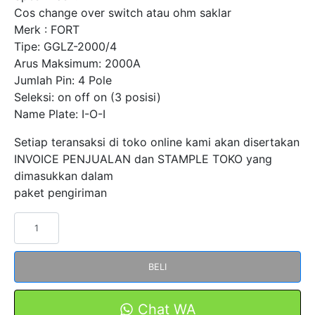
Cos change over switch atau ohm saklar
Merk : FORT
Tipe: GGLZ-2000/4
Arus Maksimum: 2000A
Jumlah Pin: 4 Pole
Seleksi: on off on (3 posisi)
Name Plate: I-O-I
Setiap teransaksi di toko online kami akan disertakan
INVOICE PENJUALAN dan STAMPLE TOKO yang
dimasukkan dalam
paket pengiriman
Kuantitas
COS
Change
BELI
Over
Switch
2000A
Chat WA