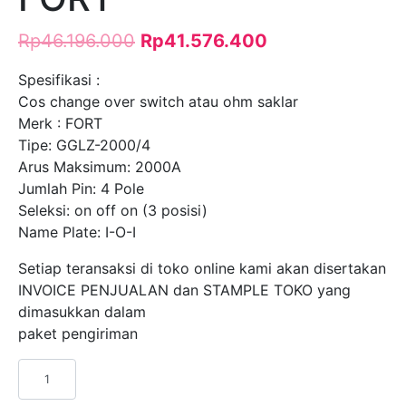
Rp
46.196.000
Rp
41.576.400
Spesifikasi :
Cos change over switch atau ohm saklar
Merk : FORT
Tipe: GGLZ-2000/4
Arus Maksimum: 2000A
Jumlah Pin: 4 Pole
Seleksi: on off on (3 posisi)
Name Plate: I-O-I
Setiap teransaksi di toko online kami akan disertakan
INVOICE PENJUALAN dan STAMPLE TOKO yang
dimasukkan dalam
paket pengiriman
Kuantitas
COS