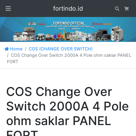
fortindo.id
Search
Car
Home
COS (CHANGE OVER SWITCH)
COS Change Over Switch 2000A 4 Pole ohm saklar PANEL
FORT
COS Change Over
Switch 2000A 4 Pole
ohm saklar PANEL
FORT