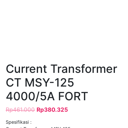
Current Transformer
CT MSY-125
4000/5A FORT
Rp
461.000
Rp
380.325
Spesifikasi :