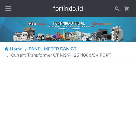
fortindo.id
Search
Car
Home
PANEL METER DAN CT
Current Transformer CT MSY-125 4000/5A FORT