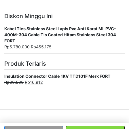
Diskon Minggu Ini
Kabel Ties Stainless Steel Lapis Pvc Anti Karat ML PVC-
400M-304 Cable Tis Coated Hitam Stainless Steel 304
FORT
Rp
5.780.000
Rp
455.175
Produk Terlaris
Insulation Connector Cable 1KV TTD101F Merk FORT
Rp
20.500
Rp
16.912
fortindo@2020