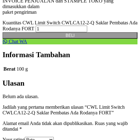
INVOICE PENJUALAN dan STAMPLE TOKO yang
dimasukkan dalam
paket pengiriman
Kuantitas CWL Limit Switch CWLCA12-2-Q Saklar Pembatas Ada
Rodanya FORT
BELI
Chat WA
Informasi Tambahan
Berat
100 g
Ulasan
Belum ada ulasan.
Jadilah yang pertama memberikan ulasan “CWL Limit Switch
CWLCA12-2-Q Saklar Pembatas Ada Rodanya FORT”
Alamat email Anda tidak akan dipublikasikan.
Ruas yang wajib
ditandai
*
Your rating