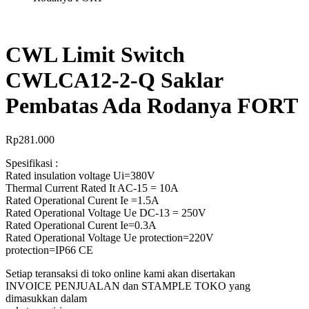
CWL Limit Switch
CWLCA12-2-Q Saklar
Pembatas Ada Rodanya FORT
Rp
281.000
Spesifikasi :
Rated insulation voltage Ui=380V
Thermal Current Rated It AC-15 = 10A
Rated Operational Curent Ie =1.5A
Rated Operational Voltage Ue DC-13 = 250V
Rated Operational Curent Ie=0.3A
Rated Operational Voltage Ue protection=220V
protection=IP66 CE
Setiap teransaksi di toko online kami akan disertakan
INVOICE PENJUALAN dan STAMPLE TOKO yang
dimasukkan dalam