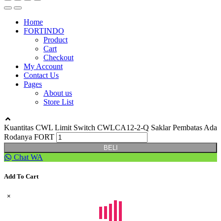
Home
FORTINDO
Product
Cart
Checkout
My Account
Contact Us
Pages
About us
Store List
Kuantitas CWL Limit Switch CWLCA12-2-Q Saklar Pembatas Ada
Rodanya FORT
BELI
Chat WA
Add To Cart
×