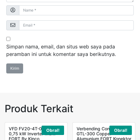
Simpan nama, email, dan situs web saya pada
peramban ini untuk komentar saya berikutnya.
Produk Terkait
VFD FV20-4T-0007G
Verbending Connector
Obral!
Obral!
0,75 kW Inverter Merk
GTL-300 Copper
FORT By Kinco
Alumunium FORT Konektor