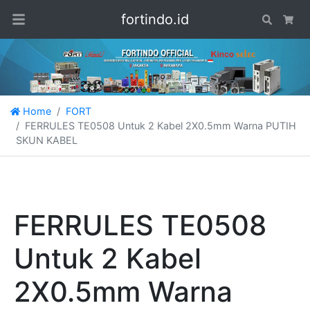
fortindo.id
Search
Car
Home
FORT
FERRULES TE0508 Untuk 2 Kabel 2X0.5mm Warna PUTIH
SKUN KABEL
FERRULES TE0508
Untuk 2 Kabel
2X0.5mm Warna