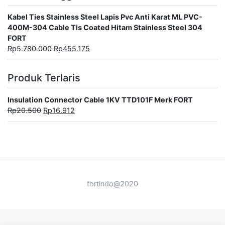
Kabel Ties Stainless Steel Lapis Pvc Anti Karat ML PVC-
400M-304 Cable Tis Coated Hitam Stainless Steel 304
FORT
Rp
5.780.000
Rp
455.175
Produk Terlaris
Insulation Connector Cable 1KV TTD101F Merk FORT
Rp
20.500
Rp
16.912
fortindo@2020