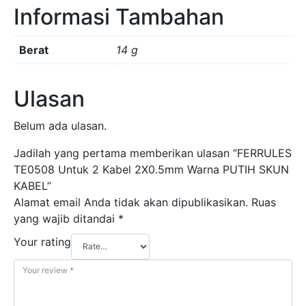
Informasi Tambahan
KABEL
Berat
14 g
Ulasan
Belum ada ulasan.
Jadilah yang pertama memberikan ulasan “FERRULES
TE0508 Untuk 2 Kabel 2X0.5mm Warna PUTIH SKUN
KABEL”
Alamat email Anda tidak akan dipublikasikan.
Ruas
yang wajib ditandai
*
Your rating