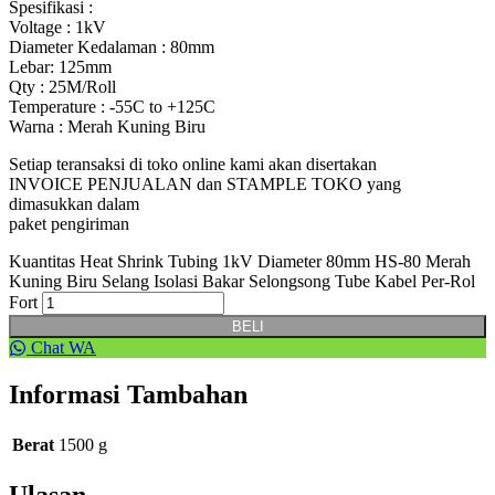
Spesifikasi :
Voltage : 1kV
Diameter Kedalaman : 80mm
Lebar: 125mm
Qty : 25M/Roll
Temperature : -55C to +125C
Warna : Merah Kuning Biru
Setiap teransaksi di toko online kami akan disertakan
INVOICE PENJUALAN dan STAMPLE TOKO yang
dimasukkan dalam
paket pengiriman
Kuantitas Heat Shrink Tubing 1kV Diameter 80mm HS-80 Merah
Kuning Biru Selang Isolasi Bakar Selongsong Tube Kabel Per-Rol
Fort
BELI
Chat WA
Informasi Tambahan
Berat
1500 g
Ulasan