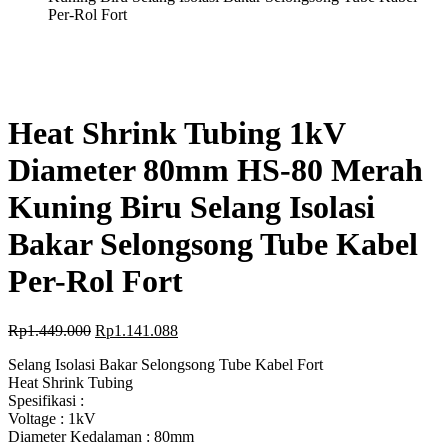
Per-Rol Fort
Heat Shrink Tubing 1kV
Diameter 80mm HS-80 Merah
Kuning Biru Selang Isolasi
Bakar Selongsong Tube Kabel
Per-Rol Fort
Rp
1.449.000
Rp
1.141.088
Selang Isolasi Bakar Selongsong Tube Kabel Fort
Heat Shrink Tubing
Spesifikasi :
Voltage : 1kV
Diameter Kedalaman : 80mm