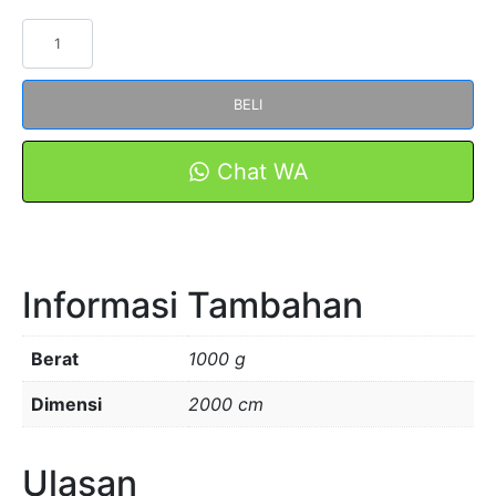
Kuantitas
MARKER
TUBE
BELI
MTFT-
5.5
Warna
Chat WA
PUTIH
100meter
Informasi Tambahan
Berat
1000 g
Dimensi
2000 cm
Ulasan