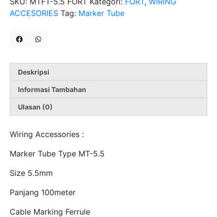
SKU:
MTFT-5.5 FORT
Kategori:
FORT
,
WIRING
ACCESORIES
Tag:
Marker Tube
Deskripsi
Informasi Tambahan
Ulasan (0)
Wiring Accessories :
Marker Tube Type MT-5.5
Size 5.5mm
Panjang 100meter
Cable Marking Ferrule