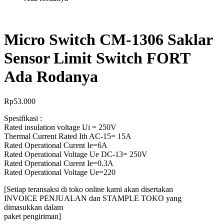
Micro Switch CM-1306 Saklar
Sensor Limit Switch FORT
Ada Rodanya
Rp
53.000
Spesifikasi :
Rated insulation voltage Ui = 250V
Thermal Current Rated Ith AC-15= 15A
Rated Operational Curent Ie=6A
Rated Operational Voltage Ue DC-13= 250V
Rated Operational Curent Ie=0.3A
Rated Operational Voltage Ue=220
[Setiap teransaksi di toko online kami akan disertakan
INVOICE PENJUALAN dan STAMPLE TOKO yang
dimasukkan dalam
paket pengiriman]