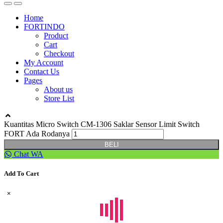
Home
FORTINDO
Product
Cart
Checkout
My Account
Contact Us
Pages
About us
Store List
Kuantitas Micro Switch CM-1306 Saklar Sensor Limit Switch
FORT Ada Rodanya
BELI
Chat WA
Add To Cart
×