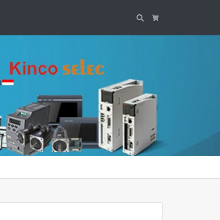
Search
Cart