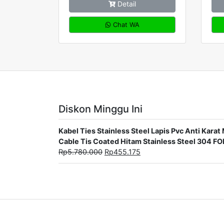
Detail
Chat WA
Diskon Minggu Ini
Kabel Ties Stainless Steel Lapis Pvc Anti Ka
Cable Tis Coated Hitam Stainless Steel 304 F
Rp
5.780.000
Rp
455.175