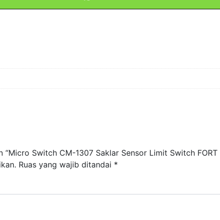
n “Micro Switch CM-1307 Saklar Sensor Limit Switch FORT
ikan.
Ruas yang wajib ditandai
*