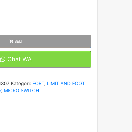
BELI
Chat WA
1307
Kategori:
FORT
,
LIMIT AND FOOT
7
,
MICRO SWITCH