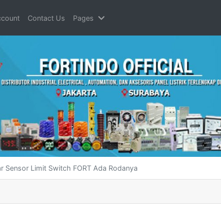
count
Contact Us
Pages
r Sensor Limit Switch FORT Ada Rodanya