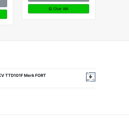
Chat WA
1KV TTD101F Merk FORT