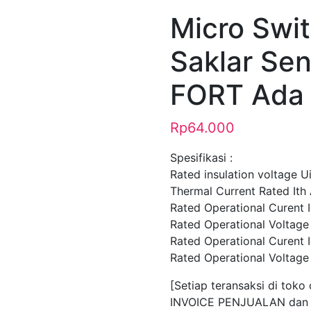
Micro Swi
Saklar Sen
FORT Ada
Rp
64.000
Spesifikasi :
Rated insulation voltage 
Thermal Current Rated Ith
Rated Operational Curent 
Rated Operational Voltag
Rated Operational Curent 
Rated Operational Voltag
[Setiap teransaksi di toko
INVOICE PENJUALAN dan