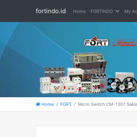
fortindo.id
Home
FORTINDO
My Ac
Home
FORT
Micro Switch CM-1307 Sakla