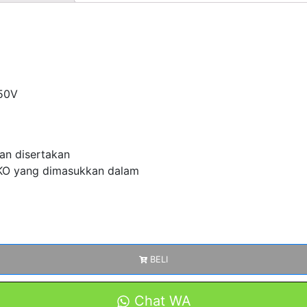
250V
kan disertakan
O yang dimasukkan dalam
BELI
Chat WA