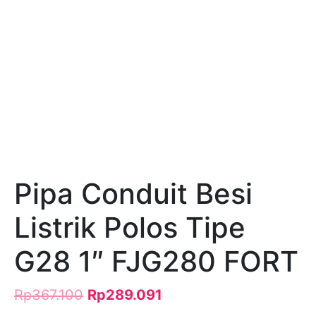
Pipa Conduit Besi
Listrik Polos Tipe
G28 1″ FJG280 FORT
Rp
367.100
Rp
289.091