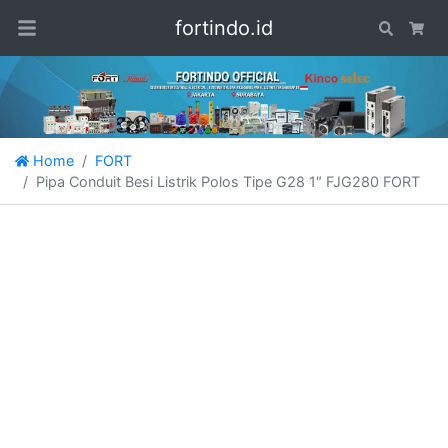
fortindo.id
Search
Car
Home
FORT
Pipa Conduit Besi Listrik Polos Tipe G28 1″ FJG280 FORT