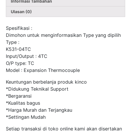
Informasi Tambahan
Ulasan (0)
Spesifikasi :
Dimohon untuk menginformasikan Type yang dipilih
Type :
K531-04TC
Input/Output : 4TC
O/P type: TC
Model : Expansion Thermocouple
Keuntungan berbelanja produk kinco
*Didukung Teknikal Support
*Bergaransi
*Kualitas bagus
*Harga Murah dan Terjangkau
*Settingan Mudah
Setiap transaksi di toko online kami akan disertakan