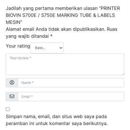
Jadilah yang pertama memberikan ulasan “PRINTER
BIOVIN S700E / S750E MARKING TUBE & LABELS
MESIN”
Alamat email Anda tidak akan dipublikasikan.
Ruas
yang wajib ditandai
*
Your rating
Simpan nama, email, dan situs web saya pada
peramban ini untuk komentar saya berikutnya.