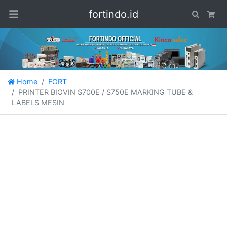
fortindo.id
Search
Car
Home
FORT
PRINTER BIOVIN S700E / S750E MARKING TUBE &
LABELS MESIN