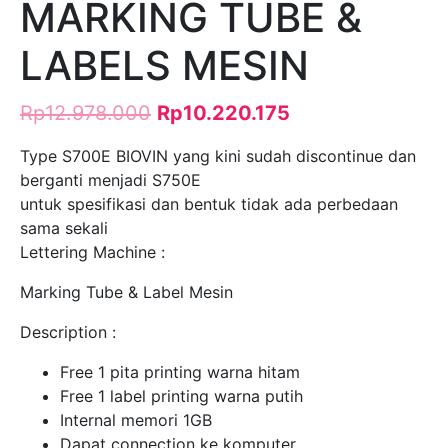
MARKING TUBE &
LABELS MESIN
Rp
12.978.000
Rp
10.220.175
Type S700E BIOVIN yang kini sudah discontinue dan
berganti menjadi S750E
untuk spesifikasi dan bentuk tidak ada perbedaan
sama sekali
Lettering Machine :
Marking Tube & Label Mesin
Description :
Free 1 pita printing warna hitam
Free 1 label printing warna putih
Internal memori 1GB
Dapat connection ke komputer