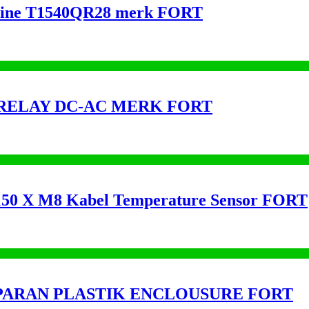
nline T1540QR28 merk FORT
E RELAY DC-AC MERK FORT
50 X M8 Kabel Temperature Sensor FORT
SPARAN PLASTIK ENCLOUSURE FORT