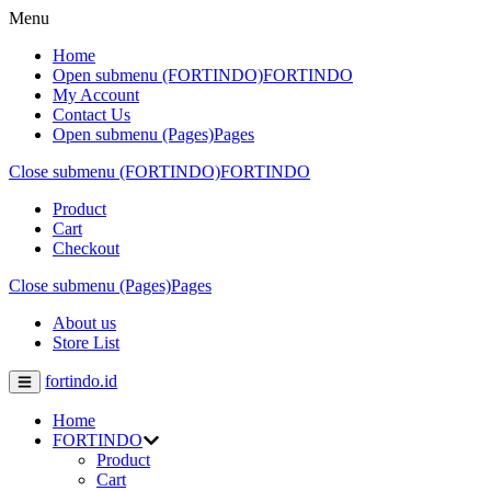
Menu
Home
Open submenu (FORTINDO)
FORTINDO
My Account
Contact Us
Open submenu (Pages)
Pages
Close submenu (FORTINDO)
FORTINDO
Product
Cart
Checkout
Close submenu (Pages)
Pages
About us
Store List
fortindo.id
Home
FORTINDO
Product
Cart