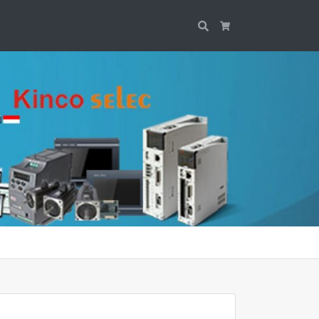
Search
Cart