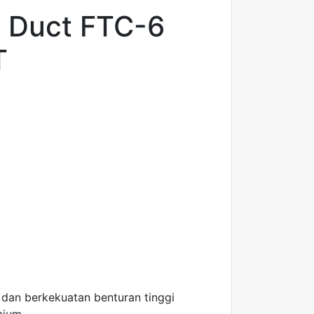
 Duct FTC-6
T
 dan berkekuatan benturan tinggi
mium