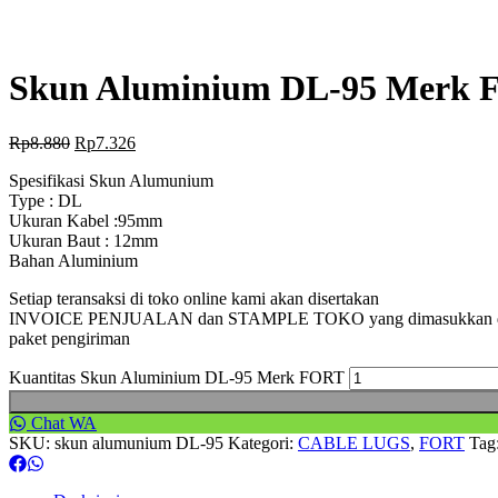
Skun Aluminium DL-95 Merk
Rp
8.880
Rp
7.326
Spesifikasi Skun Alumunium
Type : DL
Ukuran Kabel :95mm
Ukuran Baut : 12mm
Bahan Aluminium
Setiap teransaksi di toko online kami akan disertakan
INVOICE PENJUALAN dan STAMPLE TOKO yang dimasukkan 
paket pengiriman
Kuantitas Skun Aluminium DL-95 Merk FORT
Chat WA
SKU:
skun alumunium DL-95
Kategori:
CABLE LUGS
,
FORT
Tag