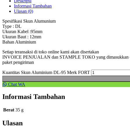
Deskripsi
Informasi Tambahan
Ulasan (0)
Spesifikasi Skun Alumunium
Type : DL
Ukuran Kabel :95mm
Ukuran Baut : 12mm
Bahan Aluminium
Setiap teransaksi di toko online kami akan disertakan
INVOICE PENJUALAN dan STAMPLE TOKO yang dimasukkan 
paket pengiriman
Kuantitas Skun Aluminium DL-95 Merk FORT
Chat WA
Informasi Tambahan
Berat
35 g
Ulasan