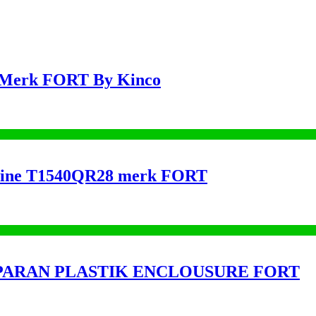
 Merk FORT By Kinco
nline T1540QR28 merk FORT
SPARAN PLASTIK ENCLOUSURE FORT