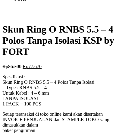
Skun Ring O RNBS 5.5 – 4
Polos Tanpa Isolasi KSP by
FORT
Rp
86.300
Rp
77.670
Spesifikasi :
Skun Ring O RNBS 5.5 – 4 Polos Tanpa Isolasi
– Type : RNBS 5.5 – 4
Untuk Kabel : 4 – 6 mm
TANPA ISOLASI
1 PACK = 100 PCS
Setiap teransaksi di toko online kami akan disertakan
INVOICE PENJUALAN dan STAMPLE TOKO yang
dimasukkan dalam
paket pengiriman