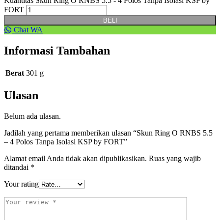
Kuantitas Skun Ring O RNBS 5.5 - 4 Polos Tanpa Isolasi KSP by
FORT
BELI
Chat WA
Informasi Tambahan
Berat
301 g
Ulasan
Belum ada ulasan.
Jadilah yang pertama memberikan ulasan “Skun Ring O RNBS 5.5
– 4 Polos Tanpa Isolasi KSP by FORT”
Alamat email Anda tidak akan dipublikasikan.
Ruas yang wajib
ditandai
*
Your rating