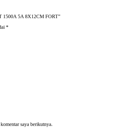
12FT 1500A 5A 8X12CM FORT”
dai
*
 komentar saya berikutnya.