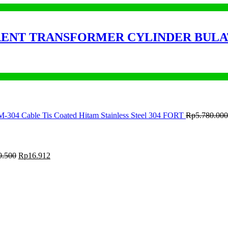
URRENT TRANSFORMER CYLINDER BUL
M-304 Cable Tis Coated Hitam Stainless Steel 304 FORT
Rp
5.780.000
0.500
Rp
16.912