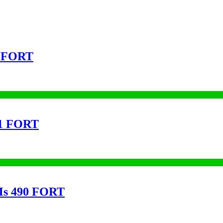
2 FORT
11 FORT
 Ms 490 FORT