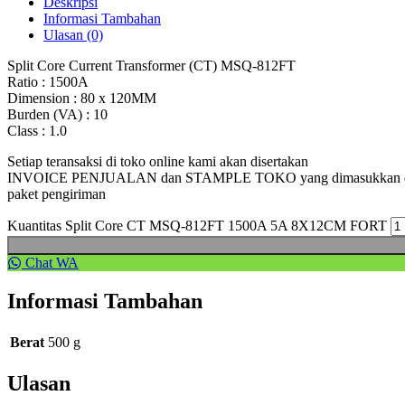
Deskripsi
Informasi Tambahan
Ulasan (0)
Split Core Current Transformer (CT) MSQ-812FT
Ratio : 1500A
Dimension : 80 x 120MM
Burden (VA) : 10
Class : 1.0
Setiap teransaksi di toko online kami akan disertakan
INVOICE PENJUALAN dan STAMPLE TOKO yang dimasukkan 
paket pengiriman
Kuantitas Split Core CT MSQ-812FT 1500A 5A 8X12CM FORT
Chat WA
Informasi Tambahan
Berat
500 g
Ulasan