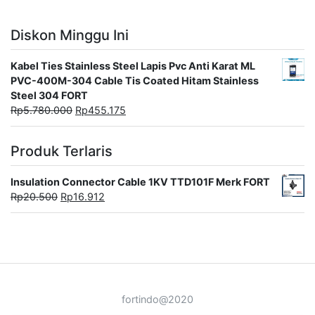
Diskon Minggu Ini
Kabel Ties Stainless Steel Lapis Pvc Anti Karat ML
PVC-400M-304 Cable Tis Coated Hitam Stainless
Steel 304 FORT
Rp
5.780.000
Rp
455.175
Produk Terlaris
Insulation Connector Cable 1KV TTD101F Merk FORT
Rp
20.500
Rp
16.912
fortindo@2020