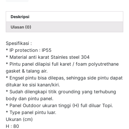
Deskripsi
Ulasan (0)
Spesifikasi :
* IP protection : IP55
* Material anti karat Stainles steel 304
* Pintu panel dilapisi full karet / foam polyutrethane
gasket & talang air.
* Engsel pintu bisa dilepas, sehingga side pintu dapat
ditukar ke sisi kanan/kiri.
* Sudah dilengkapi titik grounding yang terhubung
body dan pintu panel.
* Panel Outdoor ukuran tinggi (H) full diluar Topi.
* Type panel pintu luar.
Ukuran (cm)
H : 80