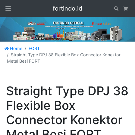
fortindo.id
Search
Car
Home
FORT
Straight Type DPJ 38 Flexible Box Connector Konektor
Metal Besi FORT
Straight Type DPJ 38
Flexible Box
Connector Konektor
Metal Besi FORT