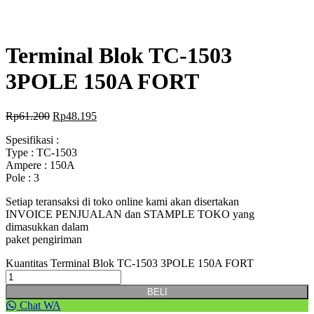
Terminal Blok TC-1503
3POLE 150A FORT
Rp
61.200
Rp
48.195
Spesifikasi :
Type : TC-1503
Ampere : 150A
Pole : 3
Setiap teransaksi di toko online kami akan disertakan
INVOICE PENJUALAN dan STAMPLE TOKO yang
dimasukkan dalam
paket pengiriman
Kuantitas Terminal Blok TC-1503 3POLE 150A FORT
BELI
Chat WA