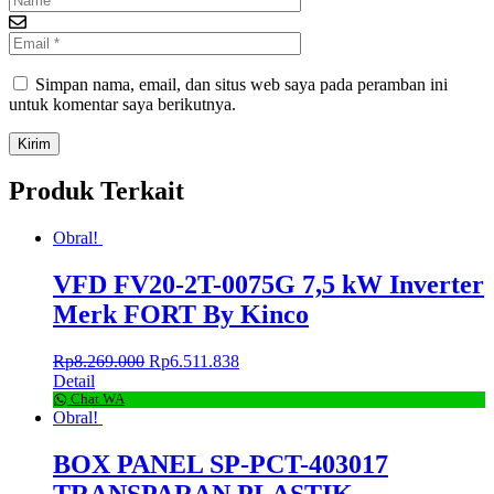
Simpan nama, email, dan situs web saya pada peramban ini
untuk komentar saya berikutnya.
Produk Terkait
Obral!
VFD FV20-2T-0075G 7,5 kW Inverter
Merk FORT By Kinco
Rp
8.269.000
Rp
6.511.838
Detail
Chat WA
Obral!
BOX PANEL SP-PCT-403017