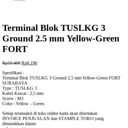
Terminal Blok TUSLKG 3
Ground 2.5 mm Yellow-Green
FORT
Rp
10.400
Rp
8.190
Spesifikasi :
Terminal Blok TUSLKG 3 Ground 2,5 mm Yellow-Green FORT
SURABAYA
Type : TUSLKG 3
Kabel Kawat : 2,5 mm
Screw : M3
Color : Yellow – Green
Setiap teransaksi di toko online kami akan disertakan
INVOICE PENJUALAN dan STAMPLE TOKO yang
dimasukkan dalam