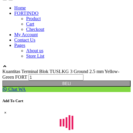
Home
FORTINDO
Product
Cart
Checkout
My Account
Contact Us
Pages
About us
Store List
Kuantitas Terminal Blok TUSLKG 3 Ground 2.5 mm Yellow-
Green FORT
BELI
Chat WA
Add To Cart
×