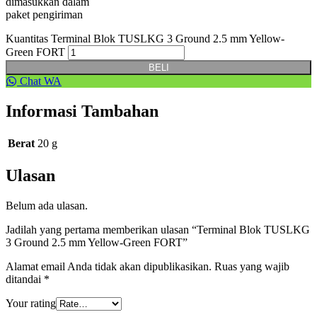
dimasukkan dalam
paket pengiriman
Kuantitas Terminal Blok TUSLKG 3 Ground 2.5 mm Yellow-
Green FORT
BELI
Chat WA
Informasi Tambahan
Berat
20 g
Ulasan
Belum ada ulasan.
Jadilah yang pertama memberikan ulasan “Terminal Blok TUSLKG
3 Ground 2.5 mm Yellow-Green FORT”
Alamat email Anda tidak akan dipublikasikan.
Ruas yang wajib
ditandai
*
Your rating