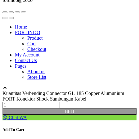
fortindo@2020
Home
FORTINDO
Product
Cart
Checkout
My Account
Contact Us
Pages
About us
Store List
Kuantitas Verbending Connector GL-185 Copper Alumunium
FORT Konektor Shock Sambungan Kabel
BELI
Chat WA
Add To Cart