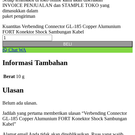
INVOICE PENJUALAN dan STAMPLE TOKO yang
dimasukkan dalam
paket pengiriman
Kuantitas Verbending Connector GL-185 Copper Alumunium
FORT Konektor Shock Sambungan Kabel
BELI
Chat WA
Informasi Tambahan
Berat
10 g
Ulasan
Belum ada ulasan.
Jadilah yang pertama memberikan ulasan “Verbending Connector
GL-185 Copper Alumunium FORT Konektor Shock Sambungan
Kabel”
Alamat email Anda tidak akan dipublikasikan.
Ruas yang wajib